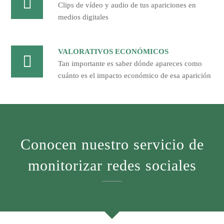
Clips de vídeo y audio de tus apariciones en
medios digitales
VALORATIVOS ECONÓMICOS
Tan importante es saber dónde apareces como
cuánto es el impacto económico de esa aparición
Conocen nuestro servicio de
monitorizar redes sociales